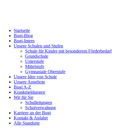
Startseite
Bugi-Blog
Bugi-Intern
Unsere Schulen und Stufen
Schule für Kinder mit besonderem Förderbedarf
Grundschule
Unterstufe
Mittelstufe
Gymnasiale Oberstufe
Unsere Idee von Schule
Unsere Angebote
Bugi A-Z
Krankmeldungen
Wir für Sie
Schulleitungen
Schulverwaltung
Karriere an der Bugi
Kontakt & Anfahrt
Alle Standorte