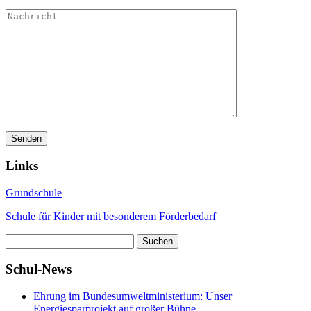
Links
Grundschule
Schule für Kinder mit besonderem Förderbedarf
Suchen
nach:
Schul-News
Ehrung im Bundesumweltministerium: Unser
Energiesparprojekt auf großer Bühne