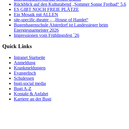
Rückblick auf den Kulturabend „Sommer Sonne Freibad“ 5.6
ES GIBT NOCH FREIE PLÄTZE
Ein Mosaik mit ALLEN
site-specific-theatre – „House of Hamlet“
Bugenhagenschule Alsterdorf ist Landessieger beim
Energiesparmeister 2026
Impressionen vom Frühlingsfest `26
Quick Links
Intranet Startseite
Anmeldung
Krankmeldungen
Evangelisch
Schulessen
bugi-social media
Bugi A-Z
Kontakt & Anfahrt
Karriere an der Bugi